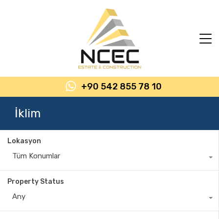
+90 542 855 78 10
İklim
Lokasyon
Tüm Konumlar
Property Status
Any