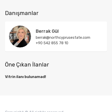
Danışmanlar
Berrak Gül
berrak@northcyprusestate.com
+90 542 855 78 10
Öne Çıkan İlanlar
Vitrin ilanı bulunamad!