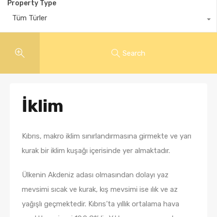
Property Type
Tüm Türler
Search
İklim
Kıbrıs, makro iklim sınırlandırmasına girmekte ve yarı
kurak bir iklim kuşağı içerisinde yer almaktadır.
Ülkenin Akdeniz adası olmasından dolayı yaz
mevsimi sıcak ve kurak, kış mevsimi ise ılık ve az
yağışlı geçmektedir. Kıbrıs’ta yıllık ortalama hava