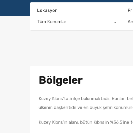
Lokasyon
Pr
Tüm Konumlar
A
Bölgeler
Kuzey Kıbrıs’ta 5 ilçe bulunmaktadır. Bunlar; L
ülkenin başkentidir ve en büyük şehri konumund
Kuzey Kıbrıs’ın alanı, bütün Kıbrıs’ın %36.5’in